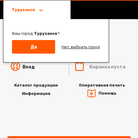
Туруханск
Ваш город
Туруханск
?
Да
Нет, выбрать город
Корзина пуста
Вход
Каталог продукции
Оперативная печать
Помощь
Информация