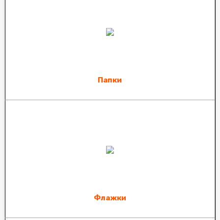
Папки
Флажки