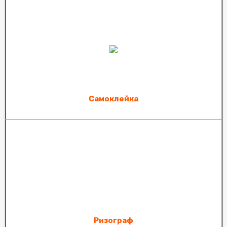
Самоклейка
Ризограф