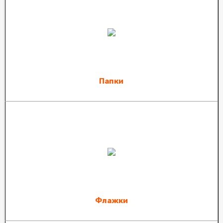
Папки
Флажки