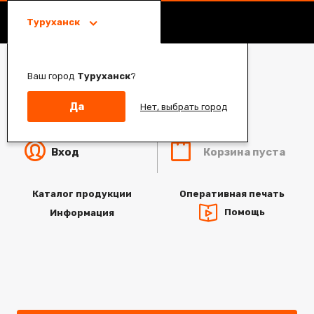
Туруханск
Ваш город
Туруханск
?
Да
Нет, выбрать город
Корзина пуста
Вход
Каталог продукции
Оперативная печать
Помощь
Информация