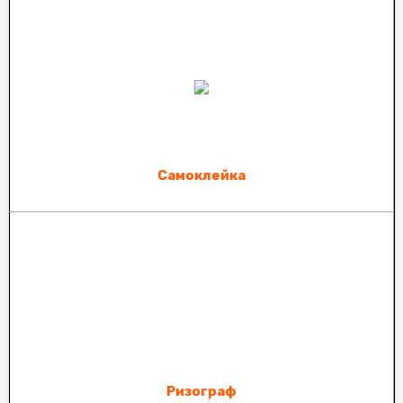
Самоклейка
Ризограф